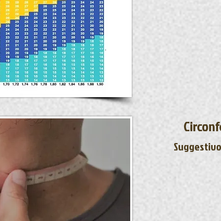
Circonf
Suggestivo