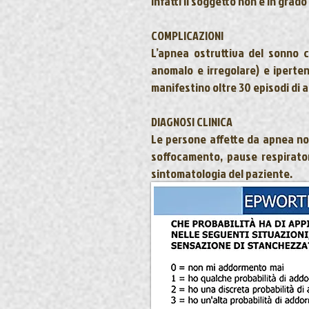
infatti il soggetto non è in grad
COMPLICAZIONI
L’apnea ostruttiva del sonno 
anomalo e irregolare) e
iperte
manifestino oltre 30 episodi di a
DIAGNOSI CLINICA
Le persone affette da apnea no
soffocamento, pause respiratori
sintomatologia del paziente.