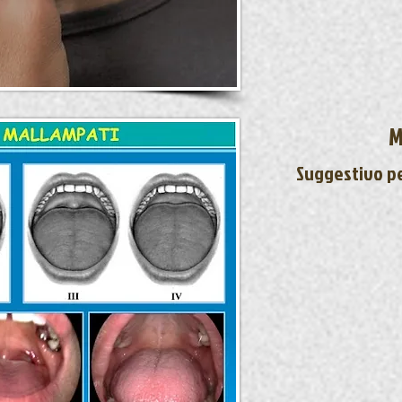
M
Suggestivo pe