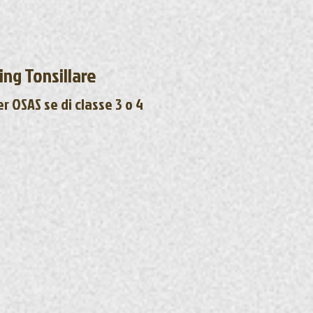
ing Tonsillare
r OSAS se di classe 3 o 4