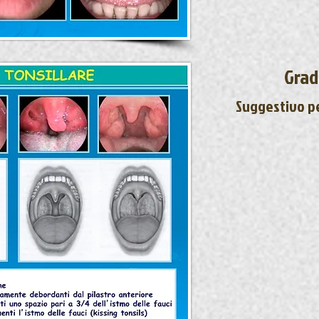
Grad
Suggestivo pe