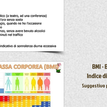
BMI -
Indice 
Suggestivo p