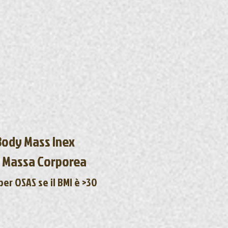
 Body Mass Inex
di Massa Corporea
er OSAS se il BMI è >30