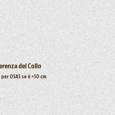
erenza del Collo
 per OSAS se è >30 cm