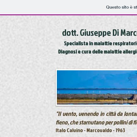
Questo sito è s
dott. Giuseppe Di Mar
Specialista in malattie respirator
Diagnosi e cura delle malattie allerg
"II vento, venendo in città da lonta
fieno, che starnutano per pollini di fio
Italo Calvino - Marcovaldo - 1963