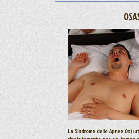
OSAS
La Sindrome delle Apnee Ostrutt
ripetutamente per un tempo su